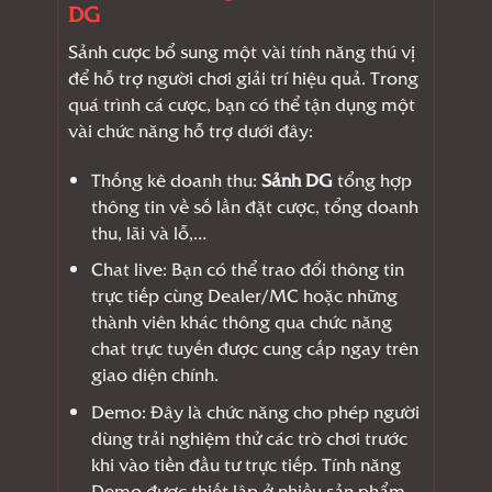
DG
Sảnh cược bổ sung một vài tính năng thú vị
để hỗ trợ người chơi giải trí hiệu quả. Trong
quá trình cá cược, bạn có thể tận dụng một
vài chức năng hỗ trợ dưới đây:
Thống kê doanh thu:
Sảnh DG
tổng hợp
thông tin về số lần đặt cược, tổng doanh
thu, lãi và lỗ,…
Chat live: Bạn có thể trao đổi thông tin
trực tiếp cùng Dealer/MC hoặc những
thành viên khác thông qua chức năng
chat trực tuyến được cung cấp ngay trên
giao diện chính.
Demo: Đây là chức năng cho phép người
dùng trải nghiệm thử các trò chơi trước
khi vào tiền đầu tư trực tiếp. Tính năng
Demo được thiết lập ở nhiều sản phẩm