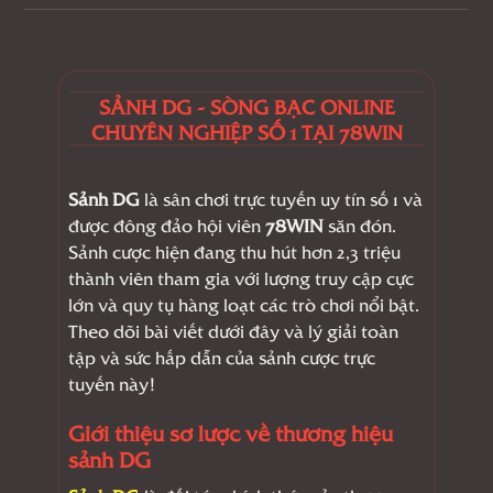
SẢNH DG - SÒNG BẠC ONLINE
CHUYÊN NGHIỆP SỐ 1 TẠI 78WIN
Sảnh DG
là sân chơi trực tuyến uy tín số 1 và
được đông đảo hội viên
78WIN
săn đón.
Sảnh cược hiện đang thu hút hơn 2,3 triệu
thành viên tham gia với lượng truy cập cực
lớn và quy tụ hàng loạt các trò chơi nổi bật.
Theo dõi bài viết dưới đây và lý giải toàn
tập và sức hấp dẫn của sảnh cược trực
tuyến này!
Giới thiệu sơ lược về thương hiệu
sảnh DG