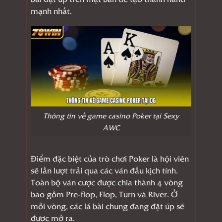
mạnh nhất.
Thông tin về game casino Poker tại Sexy
AWC
Điểm đặc biệt của trò chơi Poker là hội viên
sẽ lần lượt trải qua các ván đấu kịch tính.
Toàn bộ ván cược được chia thành 4 vòng
bao gồm Pre-flop, Flop, Turn và River. Ở
mỗi vòng, các lá bài chung đang đặt úp sẽ
được mở ra.