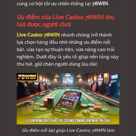
cùng cơ hội tối ưu chiến thắng tại
78WIN
.
Ưu điểm của Live Casino 78WIN thu
hút được người chơi
Live Casino 78WIN
nhanh chóng trở thành
lựa chọn hàng đầu nhờ những ưu điểm nổi
bật, vừa tạo sự thuận tiện, vừa nâng cao trải
nghiệm. Dưới đây là yếu tố giúp nền tảng này
thu hút, giữ chân người dùng lâu dài:
Ưu điểm nổi bật giúp Live Casino 78WIN làm