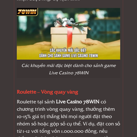
Các khuyến mãi đặc biệt dành cho sảnh game
Live Casino 78WIN
Roulette – Vòng quay vàng
Roulette tại sảnh
Live Casino 78WIN
có
chương trình vòng quay vàng, thưởng thêm
10-15% giá trị thắng khi mọi người đặt theo
nhóm số hoặc gộp số cụ thể. Ví dụ, đặt con số
từ 1-12 với tổng vốn 1.000.000 đồng, nếu