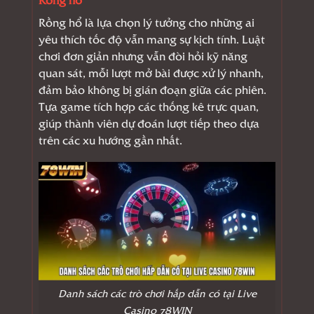
Rồng hổ là lựa chọn lý tưởng cho những ai
yêu thích tốc độ vẫn mang sự kịch tính. Luật
chơi đơn giản nhưng vẫn đòi hỏi kỹ năng
quan sát, mỗi lượt mở bài được xử lý nhanh,
đảm bảo không bị gián đoạn giữa các phiên.
Tựa game tích hợp các thống kê trực quan,
giúp thành viên dự đoán lượt tiếp theo dựa
trên các xu hướng gần nhất.
Danh sách các trò chơi hấp dẫn có tại Live
Casino 78WIN