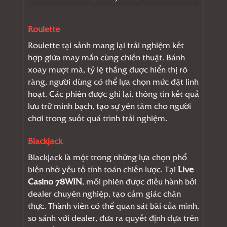
Roulette
Roulette tại sảnh mang lại trải nghiệm kết
hợp giữa may mắn cùng chiến thuật. Bánh
xoay mượt mà, tỷ lệ thắng được hiển thị rõ
ràng, người dùng có thể lựa chọn mức đặt linh
hoạt. Các phiên được ghi lại, thông tin kết quả
lưu trữ minh bạch, tạo sự yên tâm cho người
chơi trong suốt quá trình trải nghiệm.
Blackjack
Blackjack là một trong những lựa chọn phổ
biến nhờ yếu tố tính toán chiến lược. Tại
Live
Casino 78WIN
, mỗi phiên được điều hành bởi
dealer chuyên nghiệp, tạo cảm giác chân
thực. Thành viên có thể quan sát bài của mình,
so sánh với dealer, đưa ra quyết định dựa trên