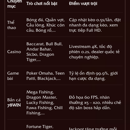
Chuyên
Trò chơi nổi bật
Điểm vượt trội
mục
Bóng đá, Quần vợt,
Cập nhật kèo 0.5s/lần, đặt
Thể
Cầu lông, Khúc côn
nhanh đa dạng kèo, xem
thao
cầu, Bóng rổ,…
trực tiếp Full HD.
Baccarat, Bull Bull,
Livestream 4K, tốc độ
Andar Bahar,
Casino
phiên 0.2s, dealer quốc tế
Sicbo, Dragon
chuyên nghiệp.
Tiger,…
Game
Poker Omaha, Teen
Tỷ lệ ổn định 99.9%, giới
bài
Patti, Blackjack,…
hạn cược đa dạng.
Mega Fishing,
Dragon Master,
Đồ họa 60 FPS, nhân
Bắn cá
Lucky Fishing,
thưởng x5 – x20, nhiều chế
78WIN
Fuwa Fishing, Chill
độ săn boss hấp dẫn.
Fishing,…
Fortune Tiger,
Jackpot tăng trưởng mỗi