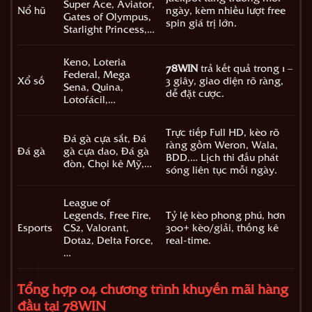
Super Ace, Aviator,
Nổ hũ
ngày, kèm nhiều lượt free
Gates of Olympus,
spin giá trị lớn.
Starlight Princess,…
Keno, Loteria
78WIN
trả kết quả trong 1 –
Federal, Mega
Xổ số
3 giây, giao diện rõ ràng,
Sena, Quina,
dễ đặt cược.
Lotofácil,…
Trực tiếp Full HD, kèo rõ
Đá gà cựa sắt, Đá
ràng gồm Weron, Wala,
Đá gà
gà cựa dao, Đá gà
BDD,… Lịch thi đấu phát
đòn, Chọi kê Mỹ,…
sóng liên tục mỗi ngày.
League of
Legends, Free Fire,
Tỷ lệ kèo phong phú, hơn
Esports
CS2, Valorant,
300+ kèo/giải, thống kê
Dota2, Delta Force,
real-time.
…
Tổng hợp 04 chương trình khuyến mãi hàng
đầu tại 78WIN