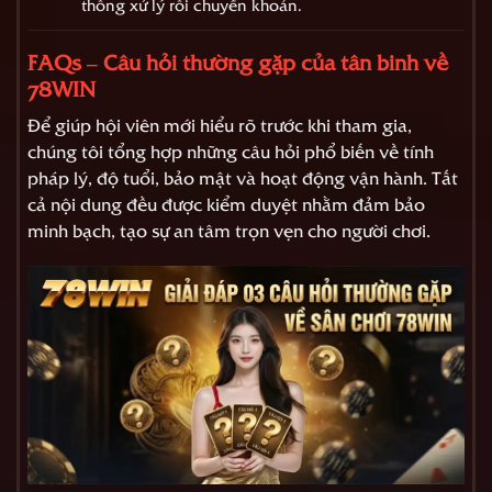
thống xử lý rồi chuyển khoản.
FAQs – Câu hỏi thường gặp của tân binh về
78WIN
Để giúp hội viên mới hiểu rõ trước khi tham gia,
chúng tôi tổng hợp những câu hỏi phổ biến về tính
pháp lý, độ tuổi, bảo mật và hoạt động vận hành. Tất
cả nội dung đều được kiểm duyệt nhằm đảm bảo
minh bạch, tạo sự an tâm trọn vẹn cho người chơi.