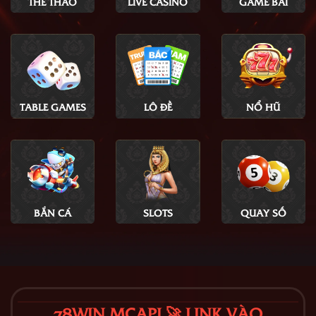
THỂ THAO
LIVE CASINO
GAME BÀI
TABLE GAMES
LÔ ĐỀ
NỔ HŨ
BẮN CÁ
SLOTS
QUAY SỐ
78WIN MCAPI 🚀 LINK VÀO