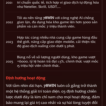
2021
trí chuẩn quốc tế, tích hợp ví giao dịch tự động hóa
như Neteller, Skrill, USDT,…
Tối ưu nền tảng
78WIN
với công nghệ AI chống
2022
gian lận, đa dạng hóa kho game lên hơn 5000 sản
phẩm và cán mốc 7 triệu thành viên.
Hợp tác cùng nhiều nhà cung cấp game hàng đầu
2023
thế giới, nâng cấp giao diện mobile, cải thiện tốc
độ giao dịch xuống còn dưới 5 phút.
Bùng nổ về số lượng người dùng, kho game vượt
2025
+6000, tỷ lệ hoàn trả đạt 1.5%, chính thức vượt mốc
15 triệu hội viên chính thức.
Định hướng hoạt động
Với tầm nhìn dài hạn,
78WIN
luôn cố gắng trở thành
một hệ thống giải trí toàn diện. 03 định hướng chiến
lược dưới đây là kim chỉ nam cho mọi hoạt động, đảm
bảo mang lại giá trị cao nhất và sự hài lòng tuyệt đối