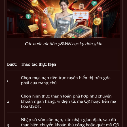
Các bước rút tiền 78WIN cực kỳ đơn giản
Bước
Thao tác thực hiện
Chọn mục nạp tiền trực tuyến hiển thị trên góc
1
phải của trang chủ.
Chọn hình thức thanh toán phù hợp như chuyển
2
khoản ngân hàng, ví điện tử, mã QR hoặc tiền mã
hóa USDT.
Nhập số vốn cần nạp, xác nhận giao dịch, sau đó
3
thực hiện chuyển khoản thủ công hoặc quét mã QR