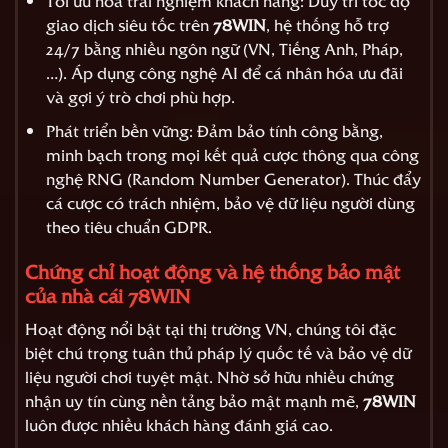
Tối ưu hóa trải nghiệm khách hàng: Duy trì tốc độ
giao dịch siêu tốc trên
78WIN
, hệ thống hỗ trợ
24/7 bằng nhiều ngôn ngữ (VN, Tiếng Anh, Pháp,
…). Áp dụng công nghệ AI để cá nhân hóa ưu đãi
và gợi ý trò chơi phù hợp.
Phát triển bền vững: Đảm bảo tính công bằng,
minh bạch trong mọi kết quả cược thông qua công
nghệ RNG (Random Number Generator). Thúc đẩy
cá cược có trách nhiệm, bảo vệ dữ liệu người dùng
theo tiêu chuẩn GDPR.
Chứng chỉ hoạt động và hệ thống bảo mật
của nhà cái 78WIN
Hoạt động nổi bật tại thị trường VN, chúng tôi đặc
biệt chú trọng tuân thủ pháp lý quốc tế và bảo vệ dữ
liệu người chơi tuyệt mật. Nhờ sở hữu nhiều chứng
nhận uy tín cùng nền tảng bảo mật mạnh mẽ,
78WIN
luôn được nhiều khách hàng đánh giá cao.