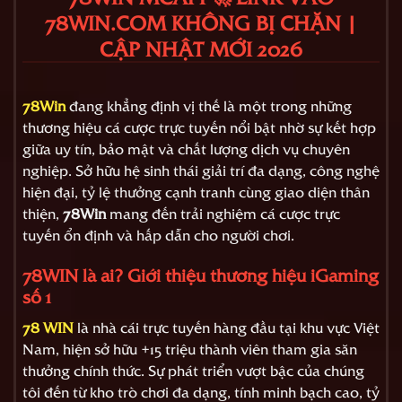
78WIN.COM KHÔNG BỊ CHẶN |
CẬP NHẬT MỚI 2026
78Win
đang khẳng định vị thế là một trong những
thương hiệu cá cược trực tuyến nổi bật nhờ sự kết hợp
giữa uy tín, bảo mật và chất lượng dịch vụ chuyên
nghiệp. Sở hữu hệ sinh thái giải trí đa dạng, công nghệ
hiện đại, tỷ lệ thưởng cạnh tranh cùng giao diện thân
thiện,
78Win
mang đến trải nghiệm cá cược trực
tuyến ổn định và hấp dẫn cho người chơi.
78WIN là ai? Giới thiệu thương hiệu iGaming
số 1
78 WIN
là nhà cái trực tuyến hàng đầu tại khu vực Việt
Nam, hiện sở hữu +15 triệu thành viên tham gia săn
thưởng chính thức. Sự phát triển vượt bậc của chúng
tôi đến từ kho trò chơi đa dạng, tính minh bạch cao, tỷ