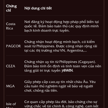
Chứng
Nội dung chi tiết
chỉ
Nơi đăng ký hoạt động hợp pháp phổ biến tại
Costa
quốc tế. Đảm bảo tuân thủ các quy định minh
Rica
bạch kinh doanh trực tuyến.
Chứng nhận hoạt động minh bạch, có kiểm
PAGCOR
soát từ Philippines. Được công nhận rộng rãi
tại các thị trường như VN, Argentina,…
Chứng nhận uy tín từ Philippines (Cagayan).
CEZA
Đảm bảo tính ổn định và tính toàn vẹn của nền
tảng giải trí trực tuyến
78WIN
.
Giấy phép cấp cao,uy tín nhất châu Âu. Yêu
MGA
cầu tuân thủ nghiêm ngặt về bảo vệ người
chơi, chống rửa tiền.
Cơ quan cấp phép lâu đời, bảo chứng cho sự
Isle of
vững chắc về tài chính & công nghệ, cam kết
Man