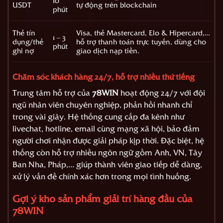
10
USDT
tự động trên blockchain
phút
Thẻ tín
Visa, thẻ Mastercard, Elo & Hipercard,…
1 – 3
dụng/thẻ
hỗ trợ thanh toán trực tuyến, dùng cho
phút
ghi nợ
giao dịch nạp tiền.
Chăm sóc khách hàng 24/7, hỗ trợ nhiều thứ tiếng
Trung tâm hỗ trợ của
78WIN
hoạt động 24/7 với đội
ngũ nhân viên chuyên nghiệp, phản hồi nhanh chỉ
trong vài giây. Hệ thống cung cấp đa kênh như
livechat, hotline, email cùng mạng xã hội, bảo đảm
người chơi nhận được giải pháp kịp thời. Đặc biệt, hệ
thống còn hỗ trợ nhiều ngôn ngữ gồm Anh, VN, Tây
Ban Nha, Pháp,… giúp thành viên giao tiếp dễ dàng,
xử lý vấn đề chính xác hơn trong mọi tình huống.
Gợi ý kho sản phẩm giải trí hàng đầu của
78WIN