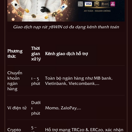
Giao dịch nạp rút 78WIN có đa dạng kênh thanh toán
Thời
Phương
gian
Kênh giao dịch hỗ trợ
thức
xử lý
Chuyển
khoản
1 – 5
Toàn bộ ngân hàng như MB bank,
ngân
phút
Vietinbank, Vietcombank,…
hàng
Dưới
Ví điện tử
1
Momo, ZaloPay,…
phút
5 –
Crypto
Hỗ trợ mạng TRC20 & ERC20, xác nhận