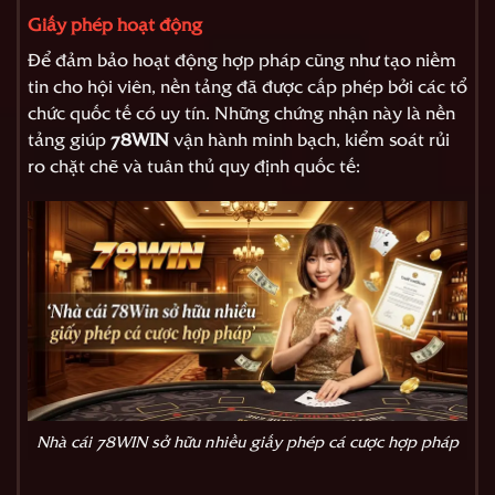
Giấy phép hoạt động
Để đảm bảo hoạt động hợp pháp cũng như tạo niềm
tin cho hội viên, nền tảng đã được cấp phép bởi các tổ
chức quốc tế có uy tín. Những chứng nhận này là nền
tảng giúp
78WIN
vận hành minh bạch, kiểm soát rủi
ro chặt chẽ và tuân thủ quy định quốc tế:
Nhà cái 78WIN sở hữu nhiều giấy phép cá cược hợp pháp