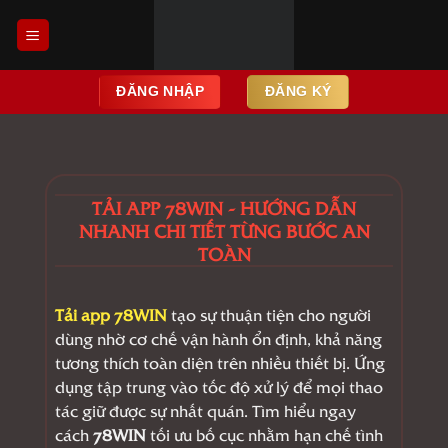
Bỏ
qua
nội
dung
ĐĂNG NHẬP
ĐĂNG KÝ
TẢI APP 78WIN - HƯỚNG DẪN
NHANH CHI TIẾT TỪNG BƯỚC AN
TOÀN
Tải app 78WIN
tạo sự thuận tiện cho người
dùng nhờ cơ chế vận hành ổn định, khả năng
tương thích toàn diện trên nhiều thiết bị. Ứng
dụng tập trung vào tốc độ xử lý để mọi thao
tác giữ được sự nhất quán. Tìm hiểu ngay
cách
78WIN
tối ưu bố cục nhằm hạn chế tình