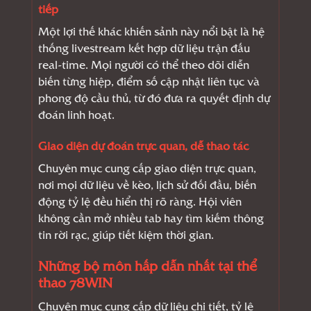
tiếp
Một lợi thế khác khiến sảnh này nổi bật là hệ
thống livestream kết hợp dữ liệu trận đấu
real-time. Mọi người có thể theo dõi diễn
biến từng hiệp, điểm số cập nhật liên tục và
phong độ cầu thủ, từ đó đưa ra quyết định dự
đoán linh hoạt.
Giao diện dự đoán trực quan, dễ thao tác
Chuyên mục cung cấp giao diện trực quan,
nơi mọi dữ liệu về kèo, lịch sử đối đầu, biến
động tỷ lệ đều hiển thị rõ ràng. Hội viên
không cần mở nhiều tab hay tìm kiếm thông
tin rời rạc, giúp tiết kiệm thời gian.
Những bộ môn hấp dẫn nhất tại thể
thao 78WIN
Chuyên mục cung cấp dữ liệu chi tiết, tỷ lệ