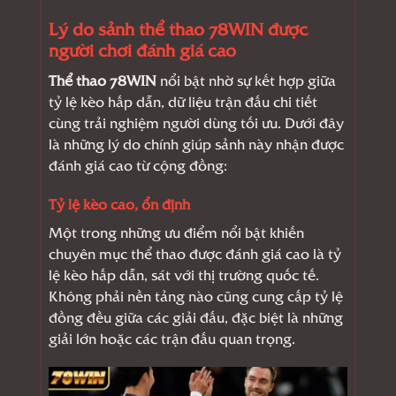
Lý do sảnh thể thao 78WIN được
người chơi đánh giá cao
Thể thao 78WIN
nổi bật nhờ sự kết hợp giữa
tỷ lệ kèo hấp dẫn, dữ liệu trận đấu chi tiết
cùng trải nghiệm người dùng tối ưu. Dưới đây
là những lý do chính giúp sảnh này nhận được
đánh giá cao từ cộng đồng:
Tỷ lệ kèo cao, ổn định
Một trong những ưu điểm nổi bật khiến
chuyên mục thể thao được đánh giá cao là tỷ
lệ kèo hấp dẫn, sát với thị trường quốc tế.
Không phải nền tảng nào cũng cung cấp tỷ lệ
đồng đều giữa các giải đấu, đặc biệt là những
giải lớn hoặc các trận đấu quan trọng.