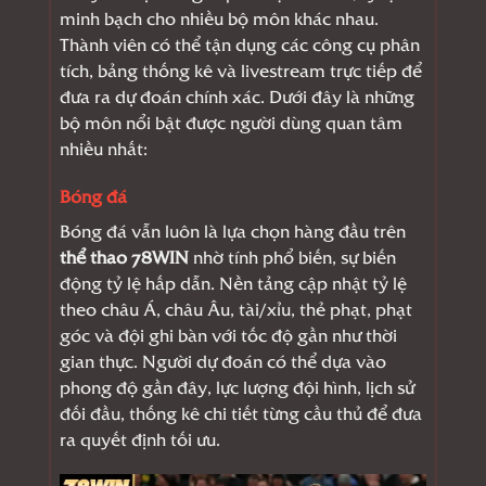
minh bạch cho nhiều bộ môn khác nhau.
Thành viên có thể tận dụng các công cụ phân
tích, bảng thống kê và livestream trực tiếp để
đưa ra dự đoán chính xác. Dưới đây là những
bộ môn nổi bật được người dùng quan tâm
nhiều nhất:
Bóng đá
Bóng đá vẫn luôn là lựa chọn hàng đầu trên
thể thao 78WIN
nhờ tính phổ biến, sự biến
động tỷ lệ hấp dẫn. Nền tảng cập nhật tỷ lệ
theo châu Á, châu Âu, tài/xỉu, thẻ phạt, phạt
góc và đội ghi bàn với tốc độ gần như thời
gian thực. Người dự đoán có thể dựa vào
phong độ gần đây, lực lượng đội hình, lịch sử
đối đầu, thống kê chi tiết từng cầu thủ để đưa
ra quyết định tối ưu.