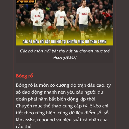
Các bộ môn nổi bật thu hút tại chuyên mục thể
thao 78WIN
Bóng rổ
Bóng rổ là môn có cường độ trận đấu cao, tỷ
số dao động nhanh nên yêu cầu người dự
đoán phải nắm bắt biến động kịp thời.
Chuyên mục thể thao cung cấp tỷ lệ kèo chi
tiết theo từng hiệp, cùng dữ liệu điểm số, số
lần assist, rebound và hiệu suất cá nhân của
cầu thủ.