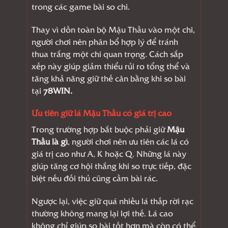
trong các game bài so chi.
Thay vì dồn toàn bộ Mậu Thầu vào một chi,
người chơi nên phân bổ hợp lý để tránh
thua trắng một chi quan trọng. Cách sắp
xếp này giúp giảm thiểu rủi ro tổng thể và
tăng khả năng giữ thế cân bằng khi so bài
tại
78WIN.
Ưu tiên giữ lá Mậu Thầu có giá trị cao
Trong trường hợp bắt buộc phải giữ
Mậu
Thầu là gì
, người chơi nên ưu tiên các lá có
giá trị cao như A, K hoặc Q. Những lá này
giúp tăng cơ hội thắng khi so trực tiếp, đặc
biệt nếu đối thủ cũng cầm bài rác.
Ngược lại, việc giữ quá nhiều lá thấp rời rạc
thường không mang lại lợi thế. Lá cao
không chỉ giúp so bài tốt hơn mà còn có thể