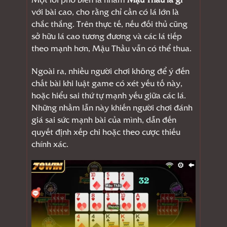
với bài cao, cho rằng chỉ cần có lá lớn là
chắc thắng. Trên thực tế, nếu đối thủ cũng
sở hữu lá cao tương đương và các lá tiếp
theo mạnh hơn, Mậu Thầu vẫn có thể thua.
Ngoài ra, nhiều người chơi không để ý đến
chất bài khi luật game có xét yếu tố này,
hoặc hiểu sai thứ tự mạnh yếu giữa các lá.
Những nhầm lẫn này khiến người chơi đánh
giá sai sức mạnh bài của mình, dẫn đến
quyết định xếp chi hoặc theo cược thiếu
chính xác.