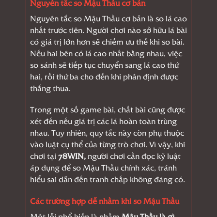
Nguyên tắc so Mậu Thầu cơ bản
Nguyên tắc so Mậu Thầu cơ bản là so lá cao
nhất trước tiên. Người chơi nào sở hữu lá bài
có giá trị lớn hơn sẽ chiếm ưu thế khi so bài.
Nếu hai bên có lá cao nhất bằng nhau, việc
so sánh sẽ tiếp tục chuyển sang lá cao thứ
hai, rồi thứ ba cho đến khi phân định được
thắng thua.
Trong một số game bài, chất bài cũng được
xét đến nếu giá trị các lá hoàn toàn trùng
nhau. Tuy nhiên, quy tắc này còn phụ thuộc
vào luật cụ thể của từng trò chơi. Vì vậy, khi
chơi tại
78WIN,
người chơi cần đọc kỹ luật
áp dụng để so Mậu Thầu chính xác, tránh
hiểu sai dẫn đến tranh chấp không đáng có.
Các trường hợp dễ nhầm khi so Mậu Thầu
Một lỗi phổ biến là nhầm
Mậu Thầu là gì