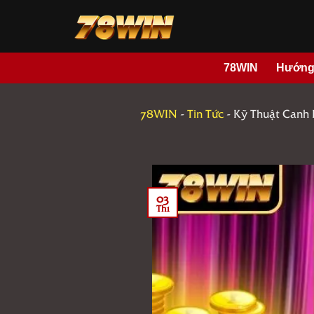
Bỏ
qua
nội
dung
78WIN
Hướng
78WIN
-
Tin Tức
-
Kỹ Thuật Canh 
03
Th1