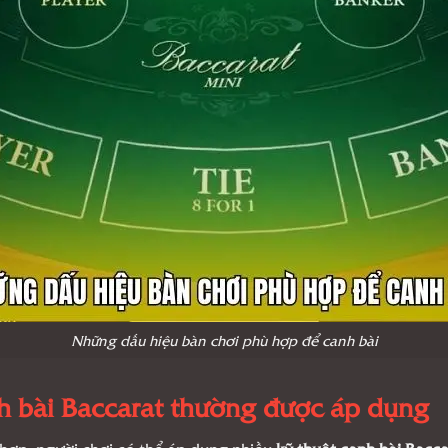
Những dấu hiệu bàn chơi phù hợp để canh bài
nh bài Baccarat thường được áp dụng
hợp, người chơi có thể áp dụng nhiều
kỹ thuật canh bài Bacca