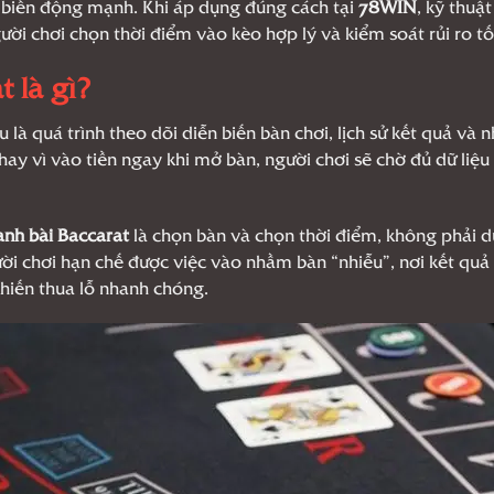
 biến động mạnh. Khi áp dụng đúng cách tại
78WIN
, kỹ thu
ời chơi chọn thời điểm vào kèo hợp lý và kiểm soát rủi ro tố
 là gì?
là quá trình theo dõi diễn biến bàn chơi, lịch sử kết quả và n
Thay vì vào tiền ngay khi mở bàn, người chơi sẽ chờ đủ dữ liệ
anh bài Baccarat
là chọn bàn và chọn thời điểm, không phải d
ời chơi hạn chế được việc vào nhầm bàn “nhiễu”, nơi kết quả 
khiến thua lỗ nhanh chóng.