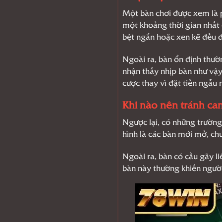
Một bàn chơi được xem là p
một khoảng thời gian nhất đ
bệt ngắn hoặc xen kẽ đều 
Ngoài ra, bàn ổn định thườ
nhận thấy nhịp bàn như vậ
cược thay vì đặt tiền ngẫu 
Khi nào nên tránh can
Ngược lại, có những trườn
hình là các bàn mới mở, ch
Ngoài ra, bàn có cầu gãy l
bàn này thường khiến người