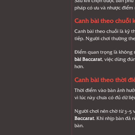
pháp có ưu và nhược điểm r
Canh bài theo chuỗi 
Canh bài theo chuỗi là kỹ t
tiếp. Người chơi thường the
Điểm quan trọng là không n
bài Baccarat
, việc dừng đú
hơn.
Canh bài theo thời đ
Thời điểm vào bàn ảnh hưởn
vì lúc này chưa có đủ dữ liệ
Người chơi nên chờ từ 3–5
Baccarat
. Khi nhịp bàn đã 
bàn.