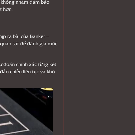
ật không nhằm đảm bảo
t hơn.
hịp ra bài của Banker –
u quan sát để đánh giá mức
ự đoán chính xác từng kết
đảo chiều liên tục và khó