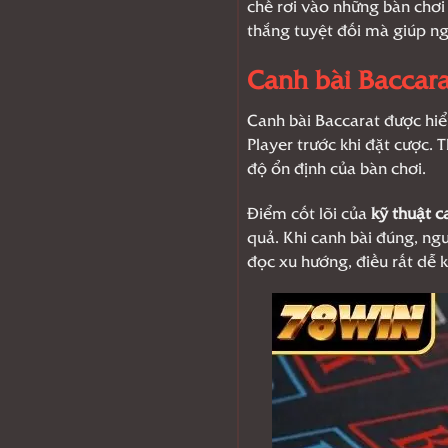
chế rơi vào những bàn chơi
thắng tuyệt đối mà giúp ngư
Canh bài Baccarat
Canh bài Baccarat được hiểu 
Player trước khi đặt cược. 
độ ổn định của bàn chơi.
Điểm cốt lõi của
kỹ thuật c
quả. Khi canh bài đúng, ngư
đọc xu hướng, điều rất dễ 