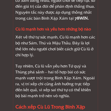
đến giá trị của đôi để phân định thắng thua.
Nguyên tắc này được áp dụng thống nhất
trong các bàn Binh Xập Xám tại
78WIN.
Cù lũ mạnh hơn và yếu hơn những bộ nào
Xét về thứ tự sức mạnh, Cù lũ mạnh hơn các
bộ như Sám, Thú và Mậu Thầu. Đây là lợi
thế lớn nếu người chơi biết cách giữ Cù lũ ở
chi hợp lý.
Tuy nhiên, Cù lũ vẫn yếu hơn Tứ quý và
Thùng phá sảnh – hai tổ hợp bài có sức
mạnh vượt trội trong Binh Xập Xám. Ngoài
ra, vị trí xếp chi cũng ảnh hưởng trực tiếp
đến kết quả, vì xếp sai thứ tự có thể khiến
bộ bài mạnh trở nên vô nghĩa.
Cách xếp Cù Lũ Trong Binh Xập