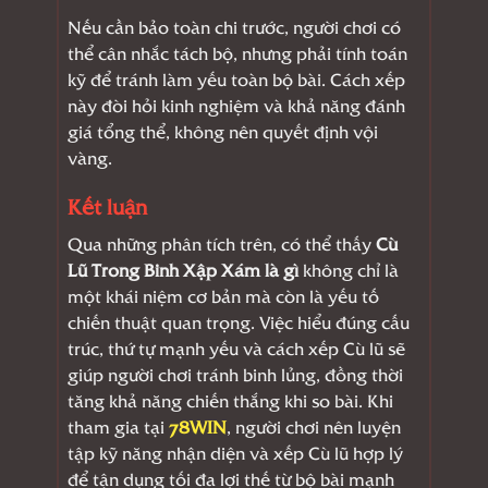
Nếu cần bảo toàn chi trước, người chơi có
thể cân nhắc tách bộ, nhưng phải tính toán
kỹ để tránh làm yếu toàn bộ bài. Cách xếp
này đòi hỏi kinh nghiệm và khả năng đánh
giá tổng thể, không nên quyết định vội
vàng.
Kết luận
Qua những phân tích trên, có thể thấy
Cù
Lũ Trong Binh Xập Xám là gì
không chỉ là
một khái niệm cơ bản mà còn là yếu tố
chiến thuật quan trọng. Việc hiểu đúng cấu
trúc, thứ tự mạnh yếu và cách xếp Cù lũ sẽ
giúp người chơi tránh binh lủng, đồng thời
tăng khả năng chiến thắng khi so bài. Khi
tham gia tại
78WIN
, người chơi nên luyện
tập kỹ năng nhận diện và xếp Cù lũ hợp lý
để tận dụng tối đa lợi thế từ bộ bài mạnh