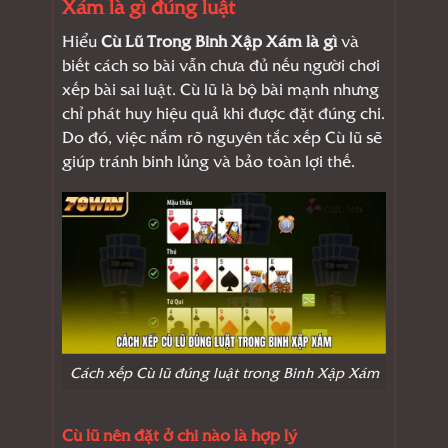
Xám là gì đúng luật
Hiểu
Cù Lũ Trong Binh Xập Xám là gì
và
biết cách so bài vẫn chưa đủ nếu người chơi
xếp bài sai luật. Cù lũ là bộ bài mạnh nhưng
chỉ phát huy hiệu quả khi được đặt đúng chi.
Do đó, việc nắm rõ nguyên tắc xếp Cù lũ sẽ
giúp tránh binh lủng và bảo toàn lợi thế.
Cách xếp Cù lũ đúng luật trong Binh Xập Xám
Cù lũ nên đặt ở chi nào là hợp lý