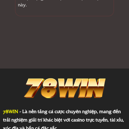
này.
78WIN
-
Là nền tảng cá cược chuyên nghiệp, mang đến
trải nghiệm giải trí khác biệt với casino trực tuyến, tài xỉu,
xóc đĩa và bắn cá đặc sắc.