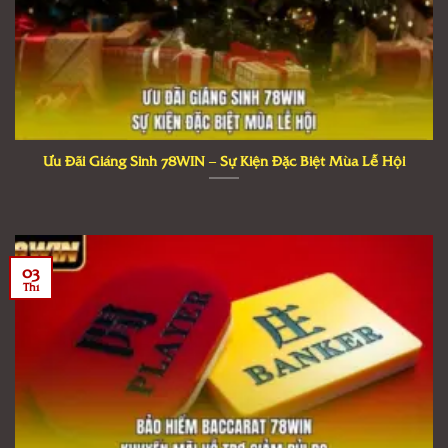
Ưu Đãi Giáng Sinh 78WIN – Sự Kiện Đặc Biệt Mùa Lễ Hội
03
Th1