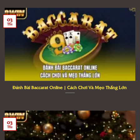
03
Th1
Đánh Bài Baccarat Online | Cách Chơi Và Mẹo Thắng Lớn
03
Th1