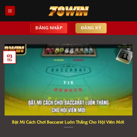
Bỏ
qua
nội
dung
ĐĂNG NHẬP
ĐĂNG KÝ
03
Th1
Bật Mí Cách Chơi Baccarat Luôn Thắng Cho Hội Viên Mới